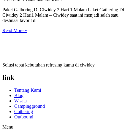
Paket Gathering Di Ciwidey 2 Hari 1 Malam Paket Gathering Di
Ciwidey 2 Hari1 Malam – Ciwidey saat ini menjadi salah satu
destinasi favorit di
Read More »
Solusi tepat kebutuhan refresing kamu di ciwidey
link
Tentang Kami
Blog
Wisata
Campingground
Gathering
Outbound
Menu