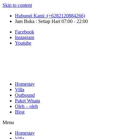
Skip to content
Hubungi Kami :(+6282120884266)
Jam Buka : Setiap Hari 07:00 - 22:00
Facebook
Instagram
Youtube
Homestay
Villa
Outbound
Paket Wisata
Oleh – oleh
Blog
Menu
Homestay
Villa