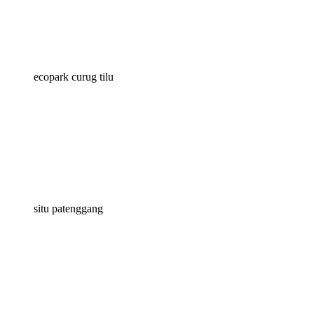
ecopark curug tilu
situ patenggang