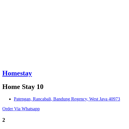
Homestay
Home Stay 10
Patengan, Rancabali, Bandung Regency, West Java 40973
Order Via Whatsapp
2