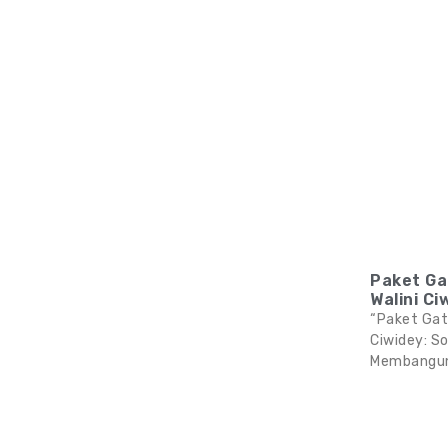
Paket Ga
Walini Ci
“Paket Gat
Ciwidey: S
Membangun 