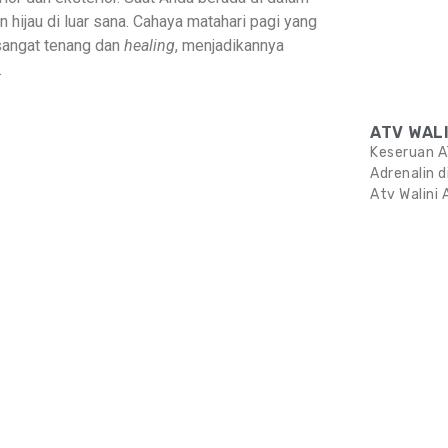
hijau di luar sana. Cahaya matahari pagi yang
sangat tenang dan
healing
, menjadikannya
.
ATV WAL
Keseruan AT
Adrenalin 
Atv Walini