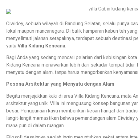
Ciwidey, sebuah wilayah di Bandung Selatan, selalu punya car
lokal maupun mancanegara. Di balik hamparan kebun teh yang 
menyelimuti jalanan setapaknya, terdapat sebuah destinasi pe
yaitu
Villa Kidang Kencana
.
Bagi Anda yang sedang mencari pelarian dari kebisingan kota
Kidang Kencana menawarkan lebih dari sekadar tempat tidur
menyatu dengan alam, tanpa harus mengorbankan kenyamana
Pesona Arsitektur yang Menyatu dengan Alam
Begitu menjejakkan kaki di area Villa Kidang Kencana, mata 
arsitektur yang unik. Villa ini mengusung konsep bangunan ya
besar. Penggunaan kayu memberikan kesan hangat dan tradisi
langit-langit memastikan bahwa pemandangan alam Ciwidey y
mana pun di dalam ruangan.
Filosofi desainnya seolah ingin meruntuhkan sekat antara inte