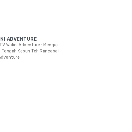
INI ADVENTURE
V Walini Adventure : Menguji
di Tengah Kebun Teh Rancabali
 Adventure