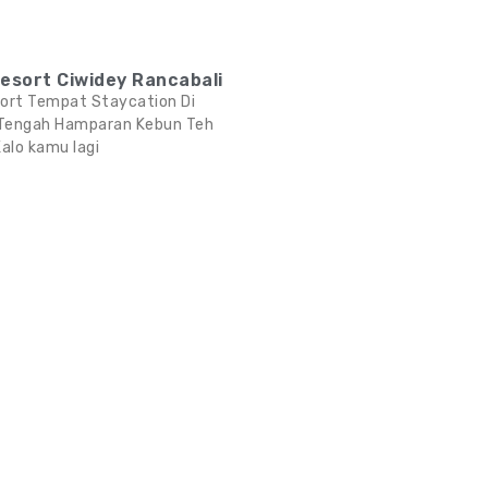
esort Ciwidey Rancabali
ort Tempat Staycation Di
 Tengah Hamparan Kebun Teh
alo kamu lagi