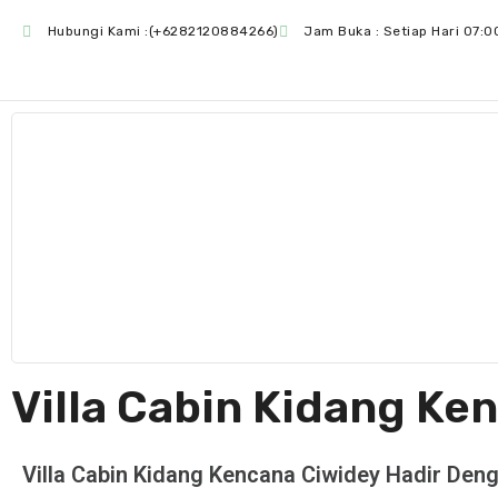
Hubungi Kami :(+6282120884266)
Jam Buka : Setiap Hari 07:0
Villa Cabin Kidang Ke
Villa Cabin Kidang Kencana Ciwidey Hadir D