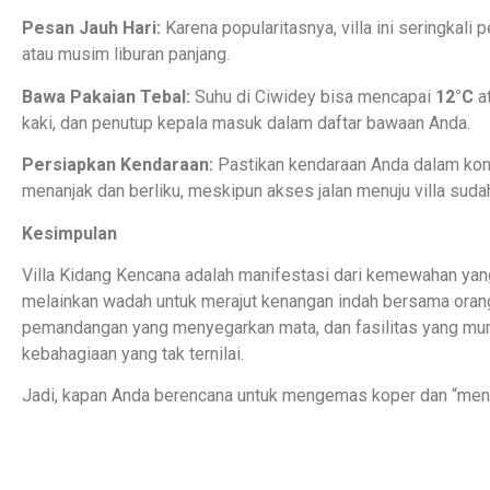
Pesan Jauh Hari:
Karena popularitasnya, villa ini seringkali p
atau musim liburan panjang.
Bawa Pakaian Tebal:
Suhu di Ciwidey bisa mencapai
12°C
at
kaki, dan penutup kepala masuk dalam daftar bawaan Anda.
Persiapkan Kendaraan:
Pastikan kendaraan Anda dalam kond
menanjak dan berliku, meskipun akses jalan menuju villa suda
Kesimpulan
Villa Kidang Kencana adalah manifestasi dari kemewahan yan
melainkan wadah untuk merajut kenangan indah bersama orang
pemandangan yang menyegarkan mata, dan fasilitas yang mump
kebahagiaan yang tak ternilai.
Jadi, kapan Anda berencana untuk mengemas koper dan “meng