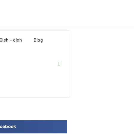
Oleh – oleh
Blog
cebook