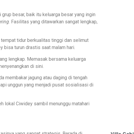
rup besar, baik itu keluarga besar yang ingin
ering
. Fasilitas yang ditawarkan sangat lengkap,
empat tidur berkualitas tinggi dan selimut
 bisa turun drastis saat malam hari.
yang lengkap. Memasak bersama keluarga
enyenangkan di sini.
ada membakar jagung atau daging di tengah
 api unggun yang menjadi pusat sosialisasi di
eh lokal Ciwidey sambil menunggu matahari
okasinya yang sangat strategis. Berada di