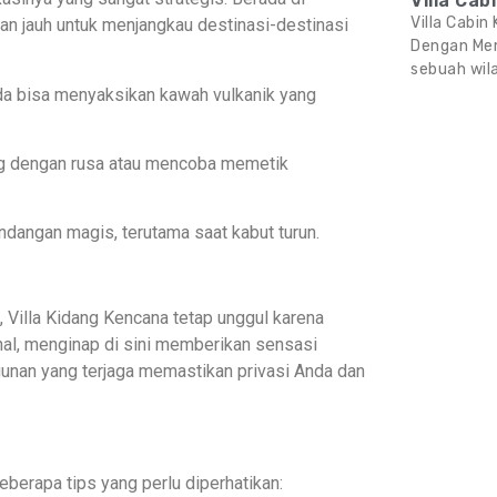
Villa Ca
Villa Cabin
an jauh untuk menjangkau destinasi-destinasi
Dengan Me
sebuah wil
da bisa menyaksikan kawah vulkanik yang
ng dengan rusa atau mencoba memetik
angan magis, terutama saat kabut turun.
 Villa Kidang Kencana tetap unggul karena
nal, menginap di sini memberikan sensasi
ngunan yang terjaga memastikan privasi Anda dan
berapa tips yang perlu diperhatikan: