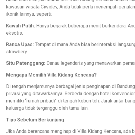
kawasan wisata Ciwidey, Anda tidak perlu menempuh perjalan
ikonik lainnya, seperti:
Kawah Putih:
Hanya berjarak beberapa menit berkendara, An
eksotis.
Ranca Upas:
Tempat di mana Anda bisa berinteraksi langsu
strawbery
Situ Patenggang:
Danau legendaris yang menawarkan pemand
Mengapa Memilih Villa Kidang Kencana?
Di tengah menjamurnya berbagai jenis penginapan di Bandung,
privasi yang ditawarkannya. Berbeda dengan hotel konvensio
memiliki “rumah pribadi” di tengah kebun teh. Jarak antar ba
keluarga tidak terganggu oleh tamu lain.
Tips Sebelum Berkunjung
Jika Anda berencana menginap di Villa Kidang Kencana, ada be