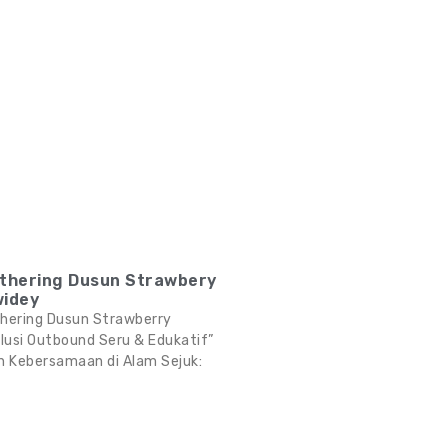
thering Dusun Strawbery
widey
hering Dusun Strawberry
olusi Outbound Seru & Edukatif”
Kebersamaan di Alam Sejuk: