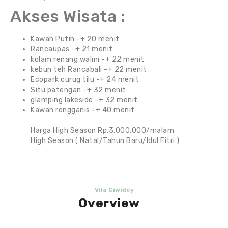
Akses Wisata :
Kawah Putih -+ 20 menit
Rancaupas -+ 21 menit
kolam renang walini -+ 22 menit
kebun teh Rancabali -+ 22 menit
Ecopark curug tilu -+ 24 menit
Situ patengan -+ 32 menit
glamping lakeside -+ 32 menit
Kawah rengganis -+ 40 menit
Harga High Season Rp.3.000.000/malam
High Season ( Natal/Tahun Baru/Idul Fitri )
Vila Ciwidey
Overview