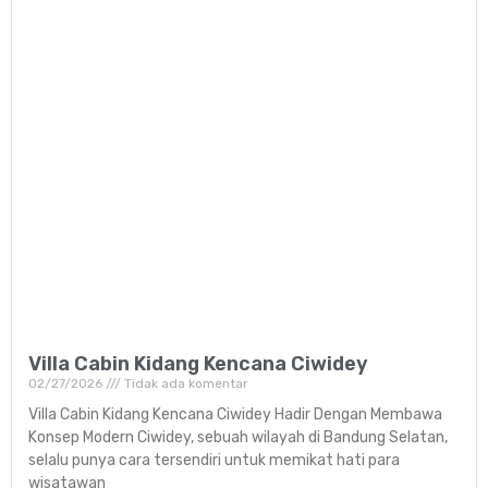
Villa Cabin Kidang Kencana Ciwidey
02/27/2026
Tidak ada komentar
Villa Cabin Kidang Kencana Ciwidey Hadir Dengan Membawa
Konsep Modern Ciwidey, sebuah wilayah di Bandung Selatan,
selalu punya cara tersendiri untuk memikat hati para
wisatawan