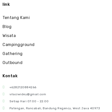
link
Tentang Kami
Blog
Wisata
Campingground
Gathering
Outbound
Kontak
+6282120884266
vilaciwidey@gmail.com
Setiap Hari 07:00 - 22:00
Patengan, Rancabali, Bandung Regency, West Java 40973