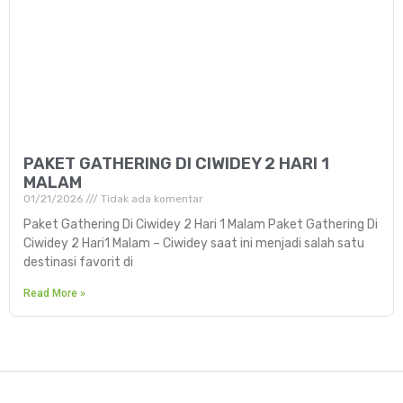
PAKET GATHERING DI CIWIDEY 2 HARI 1
MALAM
01/21/2026
Tidak ada komentar
Paket Gathering Di Ciwidey 2 Hari 1 Malam Paket Gathering Di
Ciwidey 2 Hari1 Malam – Ciwidey saat ini menjadi salah satu
destinasi favorit di
Read More »