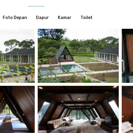
Foto Depan
Dapur
Kamar
Toilet