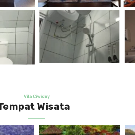
Vila Ciwidey
Tempat Wisata