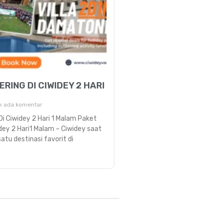
RING DI CIWIDEY 2 HARI
k ada komentar
i Ciwidey 2 Hari 1 Malam Paket
dey 2 Hari1 Malam – Ciwidey saat
satu destinasi favorit di