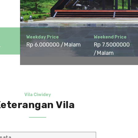
Weekday Price
Weekend Price
Rp 6.000000 /Malam
Rp 7.5000000
r
/Malam
Vila Ciwidey
eterangan Vila
isata