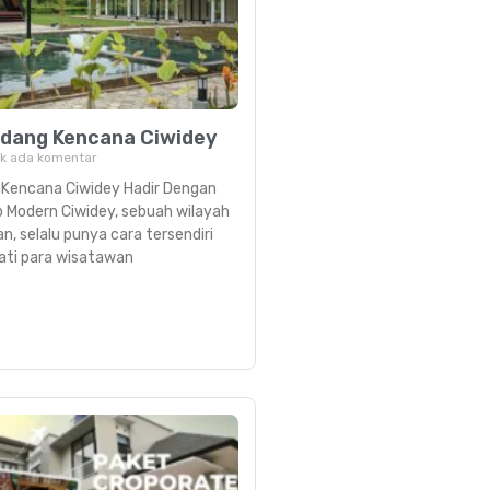
Kidang Kencana Ciwidey
k ada komentar
g Kencana Ciwidey Hadir Dengan
Modern Ciwidey, sebuah wilayah
n, selalu punya cara tersendiri
ati para wisatawan