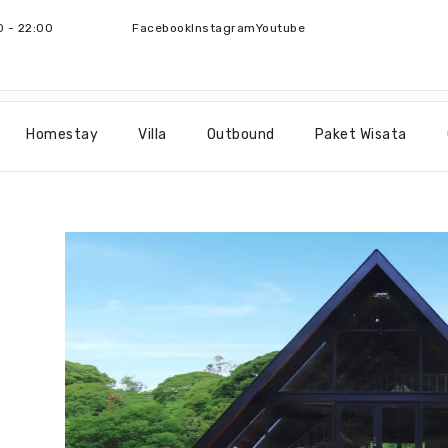
0 - 22:00
Facebook
Instagram
Youtube
Homestay
Villa
Outbound
Paket Wisata