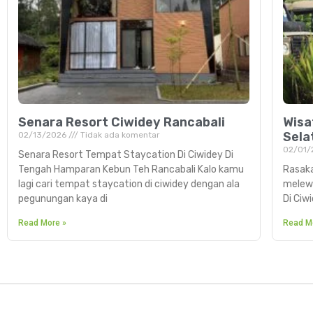
Senara Resort Ciwidey Rancabali
Wisa
Sela
02/13/2026
Tidak ada komentar
02/01/
Senara Resort Tempat Staycation Di Ciwidey Di
Tengah Hamparan Kebun Teh Rancabali Kalo kamu
Rasaka
lagi cari tempat staycation di ciwidey dengan ala
melewa
pegunungan kaya di
Di Ciw
Read More »
Read M